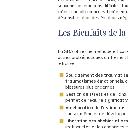
souvenirs ou émotions difficiles, to
créent une alternance rythmée entre 
désensibilisation des émotions néga
Les Bienfaits de l
La SBA offre une méthode efficace 
autres problématiques qui freinent 
retrouve :
Soulagement des traumatis
traumatismes émotionnels
, 
blessures plus anciennes.
Gestion du stress et de l'anx
permet de
réduire significat
Amélioration de l'estime de s
sur soi-même et de développer u
Libération des phobies et de
irrationnelles et les angoisses 