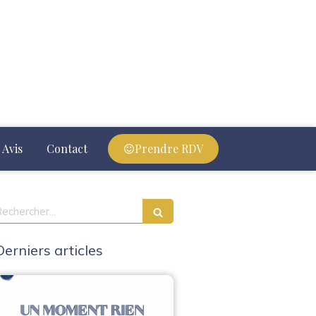
Avis
Contact
Prendre RDV
echercher
Derniers articles