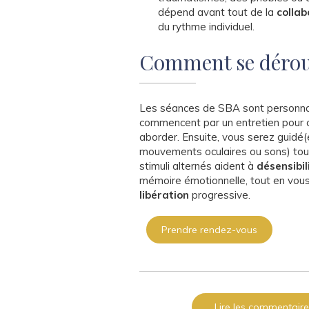
dépend avant tout de la
collab
du rythme individuel.
Comment se déroul
Les séances de SBA sont personnal
commencent par un entretien pour c
aborder. Ensuite, vous serez guidé(
mouvements oculaires ou sons) tou
stimuli alternés aident à
désensibil
mémoire émotionnelle, tout en vou
libération
progressive.
Prendre rendez-vous
Lire les commentaire