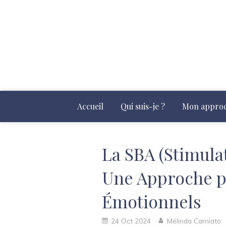
Accueil
Qui suis-je ?
Mon appro
La SBA (Stimulat
Une Approche po
Émotionnels
24 Oct 2024
Mélinda Carniato