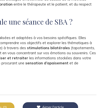
oration
entre le thérapeute et le patient, et du respect
e une séance de SBA ?
isées et adaptées à vos besoins spécifiques. Elles
omprendre vos objectifs et explorer les thématiques à
e) à travers des
stimulations bilatérales
(tapotements,
t en vous concentrant sur vos émotions ou souvenirs. Ces
iser et retraiter
les informations stockées dans votre
s procurant une
sensation d’apaisement
et de
Aimer l'article
s (0)