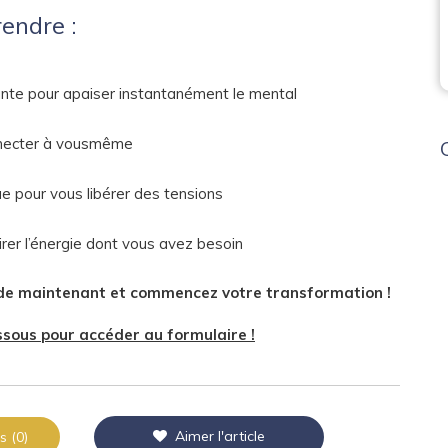
endre :
ante pour apaiser instantanément le mental
onnecter à vousmême
 pour vous libérer des tensions
irer l’énergie dont vous avez besoin
de maintenant et commencez votre transformation !
ssous pour accéder au formulaire !
Aimer l'article
s (0)