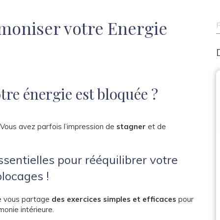
moniser votre Energie
R
tre énergie est bloquée ?
 Vous avez parfois l’impression de
stagner
et de
sentielles pour rééquilibrer votre
blocages !
je vous partage
des exercices simples et efficaces
pour
monie intérieure.