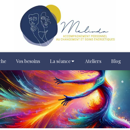
che
Vos besoins
La séance
Ateliers
Blog