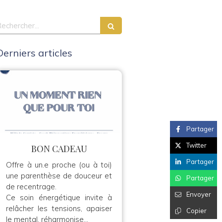
echercher
Derniers articles
Partager
Twitter
BON CADEAU
Partager
Offre à un.e proche (ou à toi)
une parenthèse de douceur et
Partager
de recentrage.
Envoyer
Ce soin énergétique invite à
relâcher les tensions, apaiser
Copier
le mental, réharmonise...