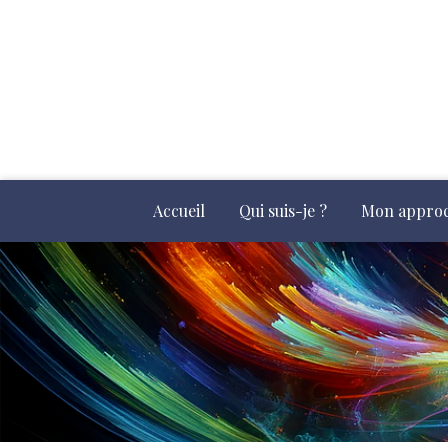
Accueil
Qui suis-je ?
Mon appro