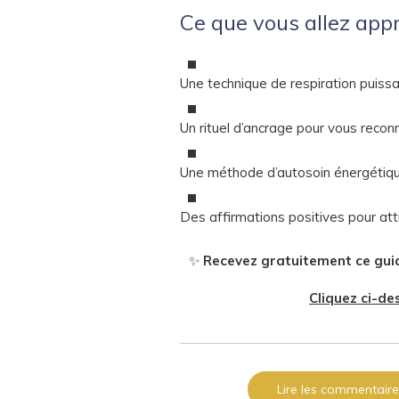
Ce que vous allez appr
Une technique de respiration puiss
Un rituel d’ancrage pour vous rec
Une méthode d’autosoin énergétique
Des affirmations positives pour att
✨
Recevez gratuitement ce gui
Cliquez ci-de
Lire les commentaire